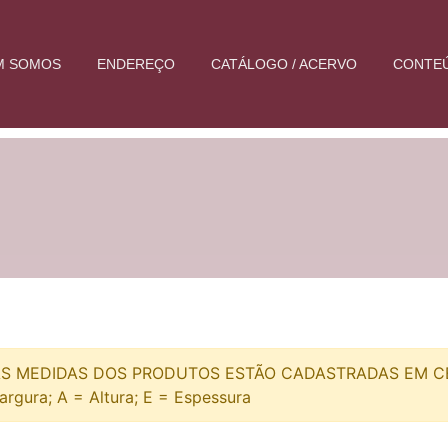
M SOMOS
ENDEREÇO
CATÁLOGO / ACERVO
CONTE
S MEDIDAS DOS PRODUTOS ESTÃO CADASTRADAS EM CEN
argura; A = Altura; E = Espessura