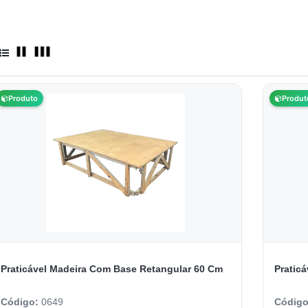
Produto
Produt
Praticável Madeira Com Base Retangular 60 Cm
Pratic
Código:
0649
Códig