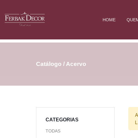
HOME
QUE
Catálogo / Acervo
A
CATEGORIAS
L
TODAS