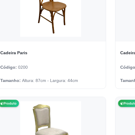
Cadeira Paris
Cadeira
Código:
0200
Códig
Tamanho:
Altura: 87cm - Largura: 44cm
Taman
Produto
Produt