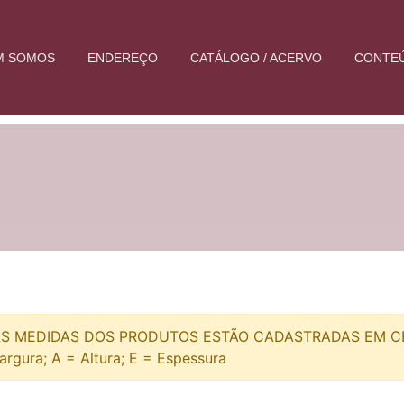
M SOMOS
ENDEREÇO
CATÁLOGO / ACERVO
CONTE
S MEDIDAS DOS PRODUTOS ESTÃO CADASTRADAS EM CEN
argura; A = Altura; E = Espessura