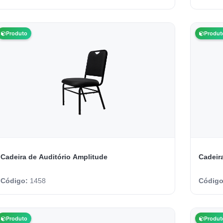
Produto
Produt
Cadeira de Auditório Amplitude
Cadeir
Código:
1458
Códig
Produto
Produt