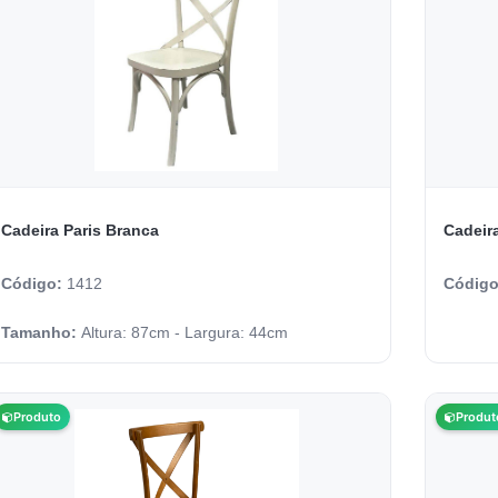
Cadeira Paris Branca
Cadeira
Código:
1412
Códig
Tamanho:
Altura: 87cm - Largura: 44cm
Produto
Produt