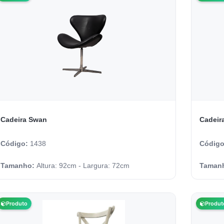
Cadeira Swan
Cadeira
Código:
1438
Códig
Tamanho:
Altura: 92cm - Largura: 72cm
Taman
Produto
Produt