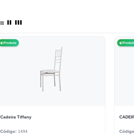
Produto
Produt
Cadeira Tiffany
CADEI
Código:
1494
Códig