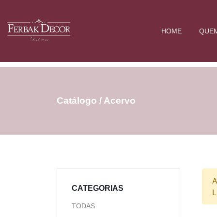
HOME
QUE
Catálogo / Acervo
A
CATEGORIAS
L
TODAS