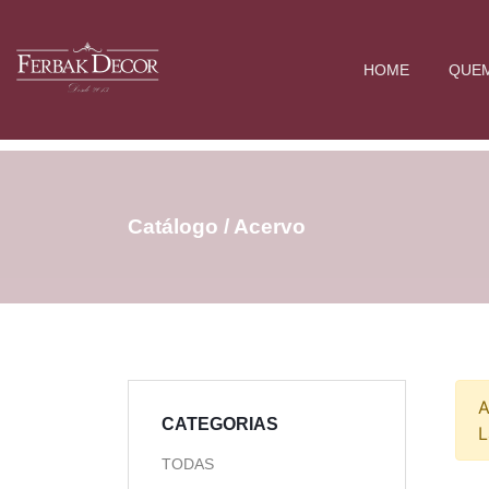
HOME
QUE
Catálogo / Acervo
A
CATEGORIAS
L
TODAS