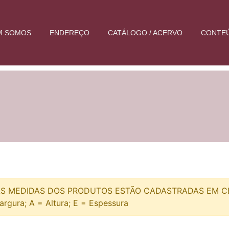
M SOMOS
ENDEREÇO
CATÁLOGO / ACERVO
CONTE
S MEDIDAS DOS PRODUTOS ESTÃO CADASTRADAS EM CEN
argura; A = Altura; E = Espessura