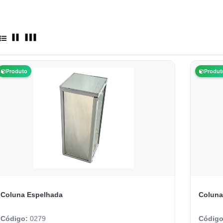
Produto
Produt
Coluna Espelhada
Coluna
Código:
0279
Códig