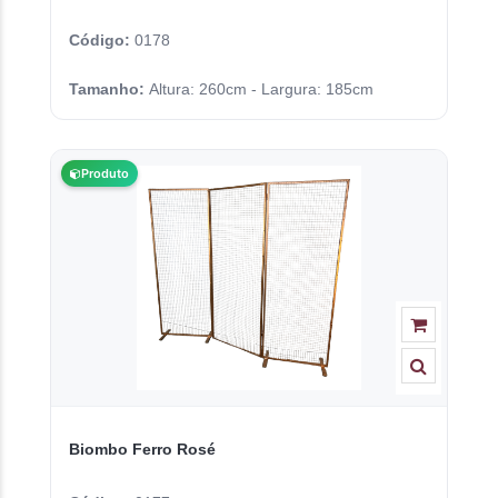
Código:
0178
Tamanho:
Altura: 260cm - Largura: 185cm
Produto
Biombo Ferro Rosé