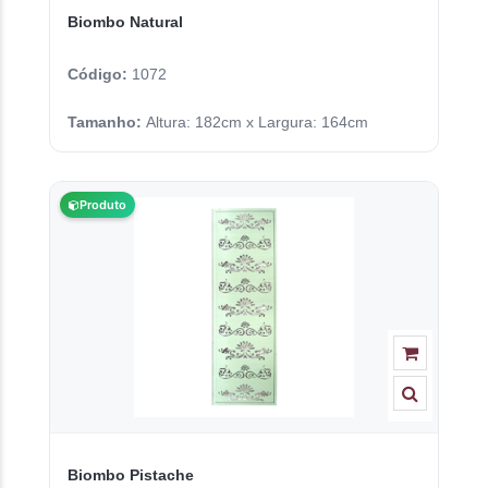
Biombo Natural
Código:
1072
Tamanho:
Altura: 182cm x Largura: 164cm
Produto
Biombo Pistache