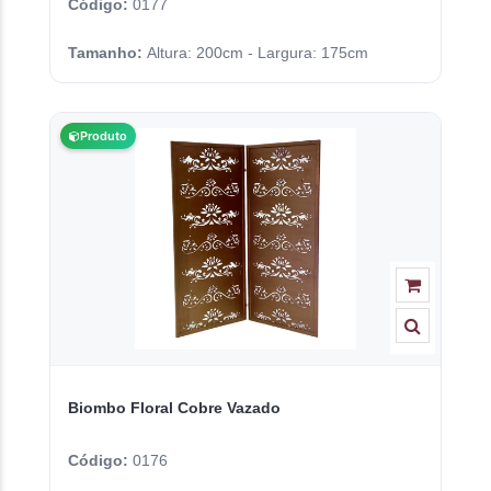
Código:
0177
Tamanho:
Altura: 200cm - Largura: 175cm
Produto
Biombo Floral Cobre Vazado
Código:
0176