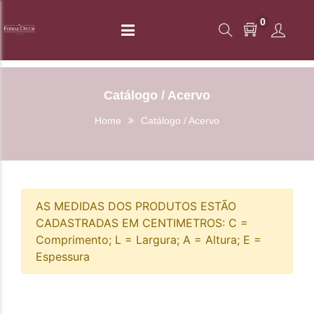
0
Catálogo / Acervo
Home
Catálogo / Acervo
AS MEDIDAS DOS PRODUTOS ESTÃO
CADASTRADAS EM CENTIMETROS: C =
Comprimento; L = Largura; A = Altura; E =
Espessura