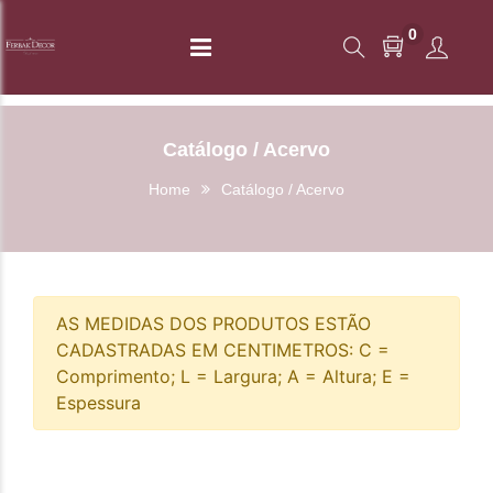
0
Catálogo / Acervo
Home
Catálogo / Acervo
AS MEDIDAS DOS PRODUTOS ESTÃO
CADASTRADAS EM CENTIMETROS: C =
Comprimento; L = Largura; A = Altura; E =
Espessura