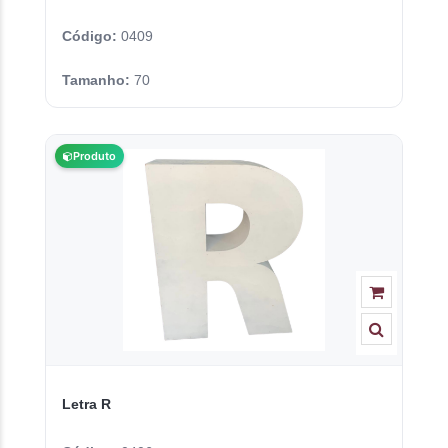
Código:
0409
Tamanho:
70
Produto
Letra R