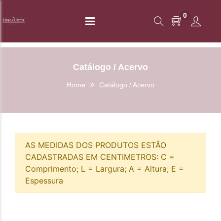
0
Catálogo / Acervo
Home
Catálogo / Acervo
AS MEDIDAS DOS PRODUTOS ESTÃO
CADASTRADAS EM CENTIMETROS: C =
Comprimento; L = Largura; A = Altura; E =
Espessura