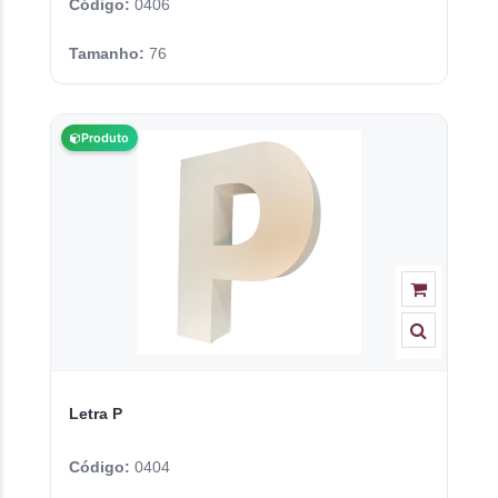
Código:
0406
Tamanho:
76
Produto
Letra P
Código:
0404