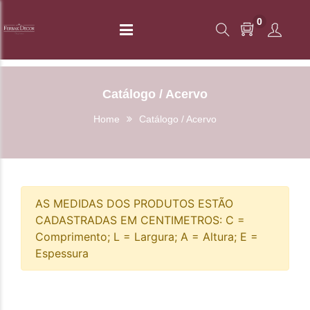
0
Catálogo / Acervo
Home
Catálogo / Acervo
AS MEDIDAS DOS PRODUTOS ESTÃO
CADASTRADAS EM CENTIMETROS: C =
Comprimento; L = Largura; A = Altura; E =
Espessura