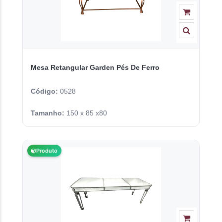
Mesa Retangular Garden Pés De Ferro
Código:
0528
Tamanho:
150 x 85 x80
Produto