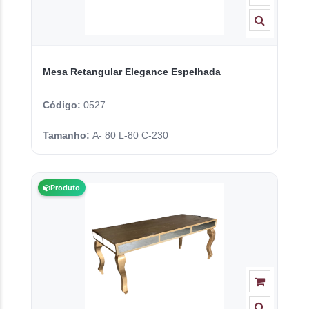
Mesa Retangular Elegance Espelhada
Código:
0527
Tamanho:
A- 80 L-80 C-230
Produto