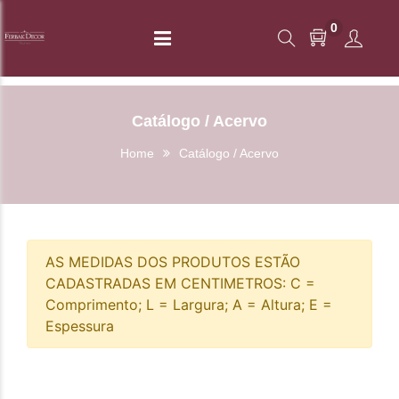
0
Catálogo / Acervo
Home
Catálogo / Acervo
AS MEDIDAS DOS PRODUTOS ESTÃO
CADASTRADAS EM CENTIMETROS: C =
Comprimento; L = Largura; A = Altura; E =
Espessura