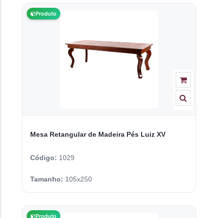
Produto
Mesa Retangular de Madeira Pés Luiz XV
Código:
1029
Tamanho:
105x250
Produto