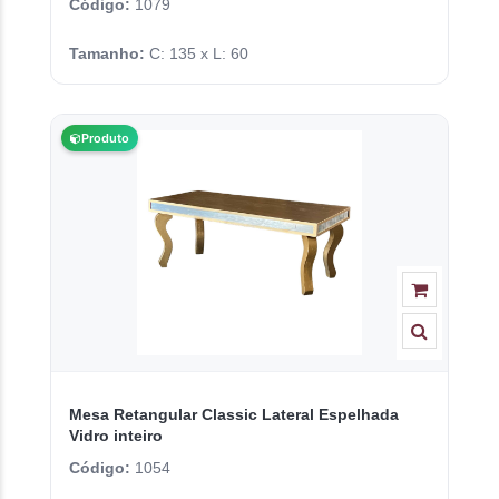
Código:
1079
Tamanho:
C: 135 x L: 60
Produto
Mesa Retangular Classic Lateral Espelhada
Vidro inteiro
Código:
1054