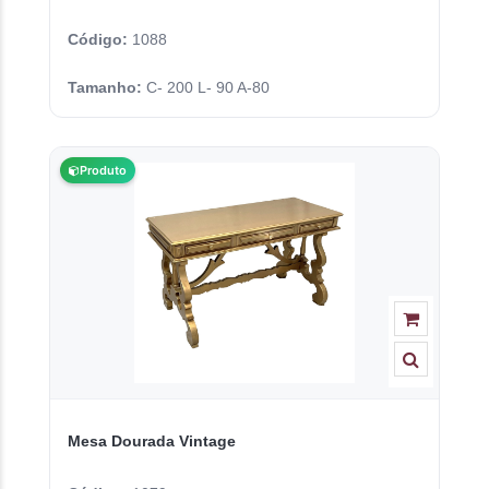
Código:
1088
Tamanho:
C- 200 L- 90 A-80
Produto
Mesa Dourada Vintage