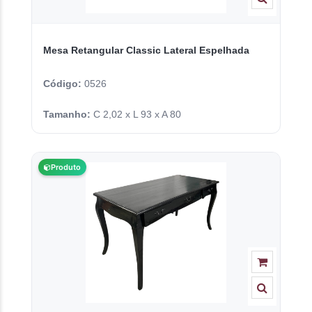
Mesa Retangular Classic Lateral Espelhada
Código:
0526
Tamanho:
C 2,02 x L 93 x A 80
Produto