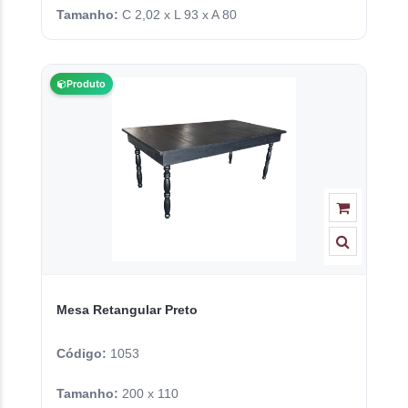
Tamanho:
C 2,02 x L 93 x A 80
Produto
Mesa Retangular Preto
Código:
1053
Tamanho:
200 x 110