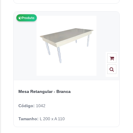
Produto
Mesa Retangular - Branca
Código:
1042
Tamanho:
L 200 x A 110