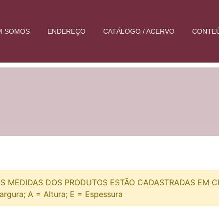
M SOMOS
ENDEREÇO
CATÁLOGO / ACERVO
CONTE
S MEDIDAS DOS PRODUTOS ESTÃO CADASTRADAS EM CEN
argura; A = Altura; E = Espessura