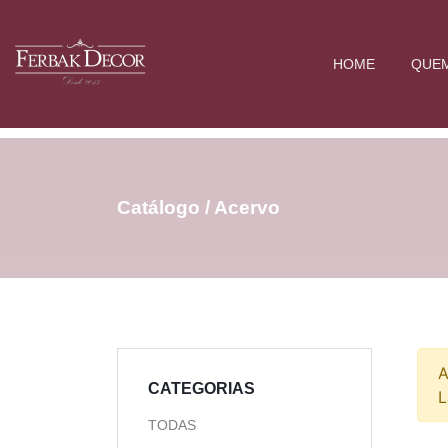
HOME
QUE
Catálogo / Acervo
A
CATEGORIAS
L
TODAS