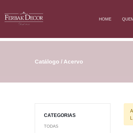
HOME
QUE
Catálogo / Acervo
A
CATEGORIAS
L
TODAS