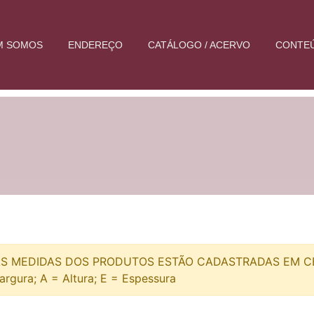
M SOMOS
ENDEREÇO
CATÁLOGO / ACERVO
CONTE
S MEDIDAS DOS PRODUTOS ESTÃO CADASTRADAS EM CEN
argura; A = Altura; E = Espessura