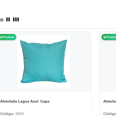
Produto
Produt
Almofada Lagoa Azul- Capa
Almofa
Código:
0054
Códig