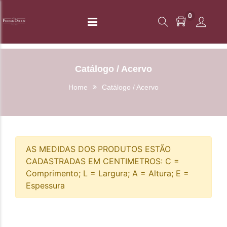
0
Catálogo / Acervo
Home
Catálogo / Acervo
AS MEDIDAS DOS PRODUTOS ESTÃO
CADASTRADAS EM CENTIMETROS: C =
Comprimento; L = Largura; A = Altura; E =
Espessura