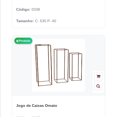
Código:
0338
Tamanho:
C- 530 P- 40
Produto
Jogo de Caixas Ornato