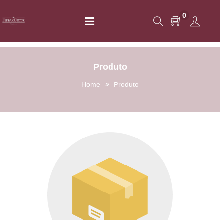
0
Produto
Home
Produto