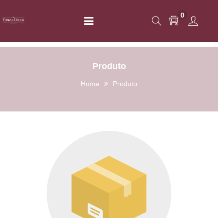
0
Produto
Home
Produto