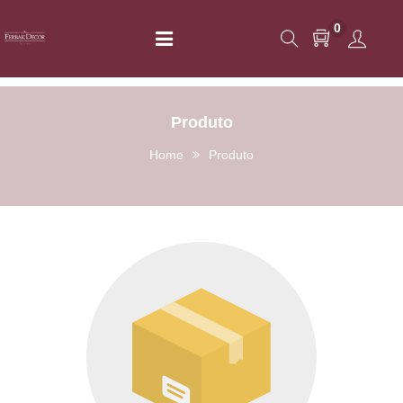
0
Produto
Home
Produto