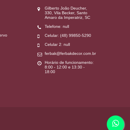
Gilberto João Deucher,
330, Vila Becker, Santo
Amaro da Imperatriz, SC
Telefone: null
ervo
Celular: (48) 99850-5290
Celular 2: null
ferbak@ferbakdecor.com.br
Horário de funcionamento:
8:00 - 12:00 e 13:30 -
18:00