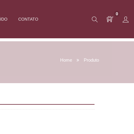
0
ÚDO
CONTATO
Home
Produto