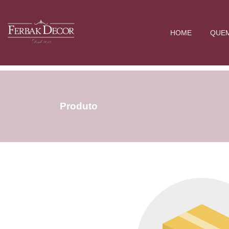
HOME
QUE
Produto