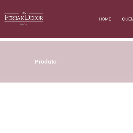
HOME
QUE
Produto