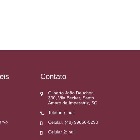
eis
Contato
Gilberto João Deucher,
330, Vila Becker, Santo
Amaro da Imperatriz, SC
Telefone: null
ervo
Celular: (48) 99850-5290
Celular 2: null