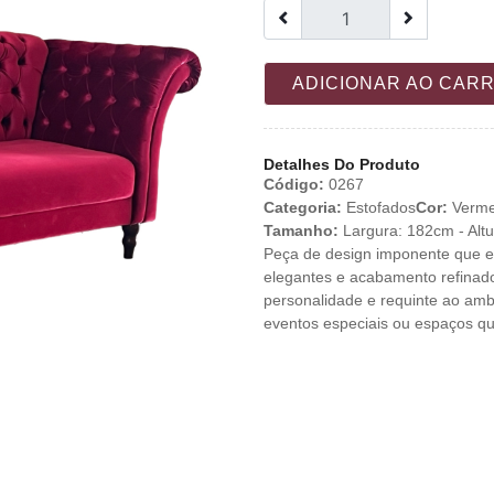
ADICIONAR AO CAR
Detalhes Do Produto
Código:
0267
Categoria:
Estofados
Cor:
Verme
Tamanho:
Largura: 182cm - Alt
Peça de design imponente que ex
elegantes e acabamento refinado
personalidade e requinte ao ambi
eventos especiais ou espaços qu