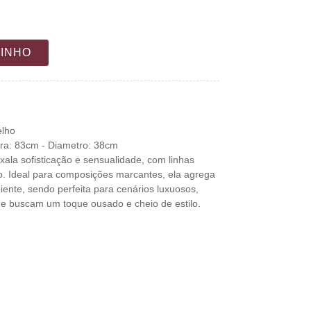
RINHO
lho
ura: 83cm - Diametro: 38cm
ala sofisticação e sensualidade, com linhas
. Ideal para composições marcantes, ela agrega
ente, sendo perfeita para cenários luxuosos,
e buscam um toque ousado e cheio de estilo.