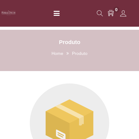
0
Produto
Home
Produto