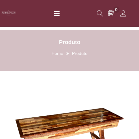
0
Produto
Home
Produto