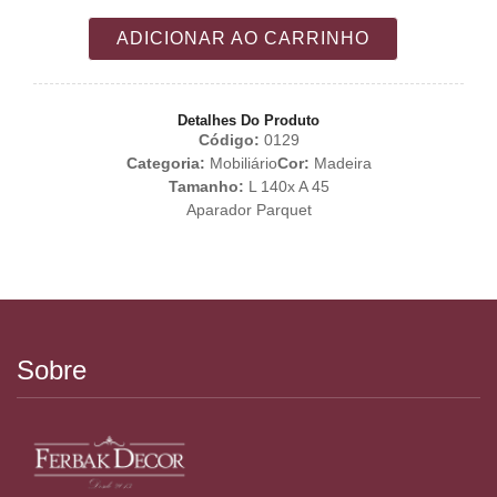
ADICIONAR AO CARRINHO
Detalhes Do Produto
Código:
0129
Categoria:
Mobiliário
Cor:
Madeira
Tamanho:
L 140x A 45
Aparador Parquet
Sobre