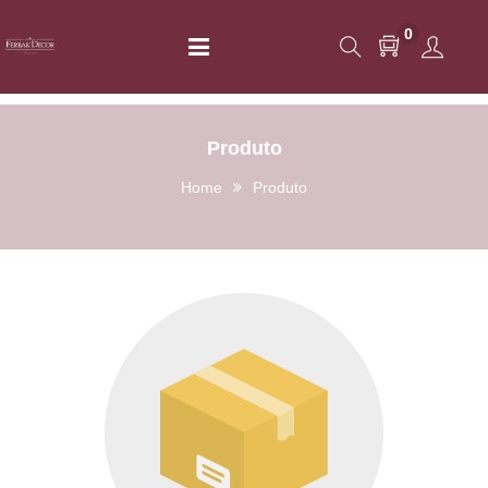
0
Produto
Home
Produto